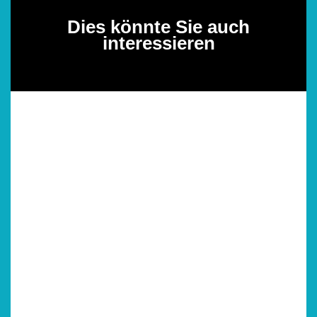
Dies könnte Sie auch
interessieren