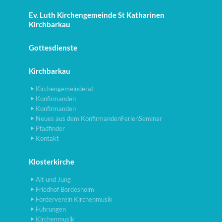
Ev. Luth Kirchengemeinde St Katharinen
Kirchbarkau
Gottesdienste
Kirchbarkau
Kirchengemeinderat
Konfirmanden
Konfirmanden
Neues aus dem KonfirmandenFerienSeminar
Pfadfinder
Kontakt
Klosterkirche
Alt und Jung
Friedhof Bordesholm
Förderverein Kirchenmusik
Führungen
Kirchenmusik