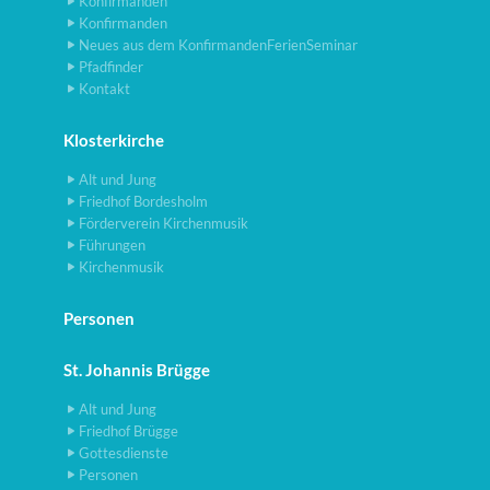
Konfirmanden
Konfirmanden
Neues aus dem KonfirmandenFerienSeminar
Pfadfinder
Kontakt
Klosterkirche
Alt und Jung
Friedhof Bordesholm
Förderverein Kirchenmusik
Führungen
Kirchenmusik
Personen
St. Johannis Brügge
Alt und Jung
Friedhof Brügge
Gottesdienste
Personen