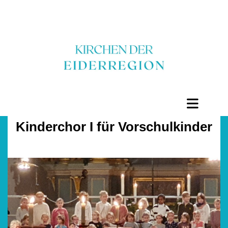
Kinderchor I für Vorschulkinder