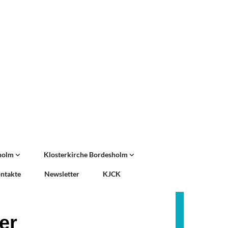
sholm
Klosterkirche Bordesholm
ntakte
Newsletter
KJCK
er