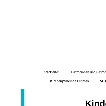
Startseite
Pastorinnen und Pasto
Kirchengemeinde Flintbek
St.
Kind