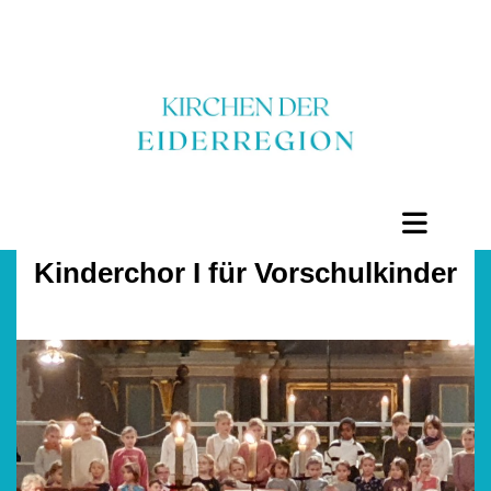
Kinderchor I für Vorschulkinder