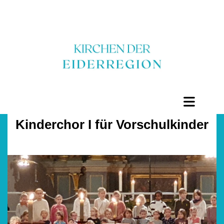
Kinderchor I für Vorschulkinder