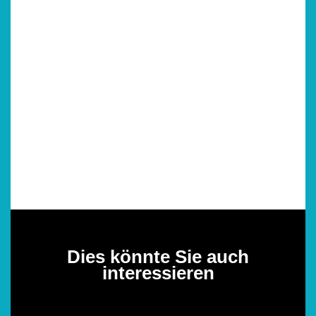
Dies könnte Sie auch
interessieren