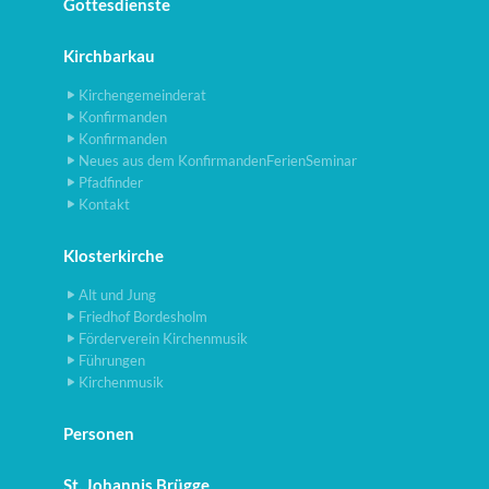
Gottesdienste
Kirchbarkau
Kirchengemeinderat
Konfirmanden
Konfirmanden
Neues aus dem KonfirmandenFerienSeminar
Pfadfinder
Kontakt
Klosterkirche
Alt und Jung
Friedhof Bordesholm
Förderverein Kirchenmusik
Führungen
Kirchenmusik
Personen
St. Johannis Brügge