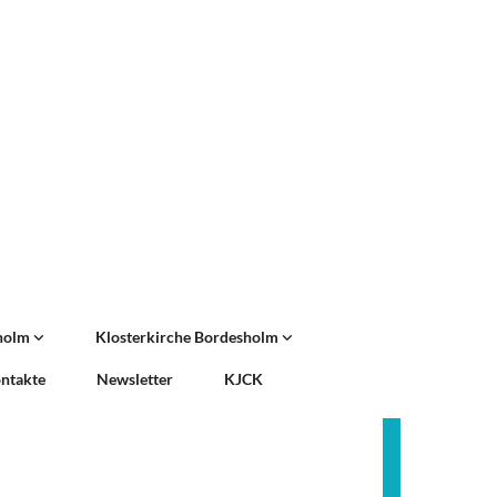
sholm
Klosterkirche Bordesholm
ntakte
Newsletter
KJCK