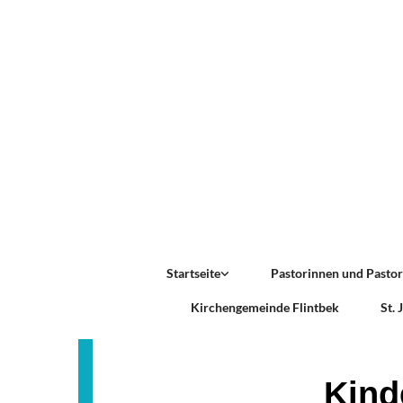
Startseite
Pastorinnen und Pasto
Kirchengemeinde Flintbek
St.
Kind