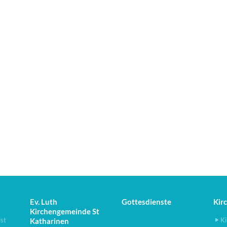
Ev. Luth
Gottesdienste
Kir
Kirchengemeinde St
ist
Ki
Katharinen