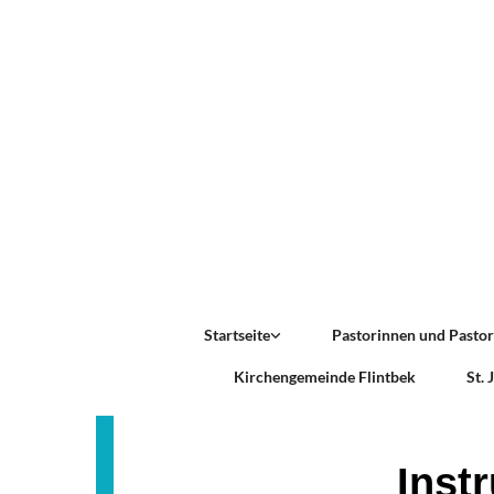
Startseite
Pastorinnen und Pasto
Kirchengemeinde Flintbek
St.
Inst