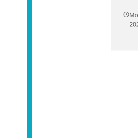
Mo
202