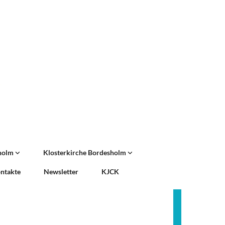
sholm
Klosterkirche Bordesholm
ntakte
Newsletter
KJCK