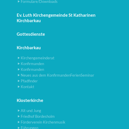
Formulare/Downloads
Ev. Luth Kirchengemeinde St Katharinen
Kirchbarkau
Gottesdienste
Kirchbarkau
Kirchengemeinderat
Konfirmanden
Konfirmanden
Neues aus dem KonfirmandenFerienSeminar
Pfadfinder
Kontakt
Klosterkirche
Alt und Jung
Friedhof Bordesholm
Förderverein Kirchenmusik
Führungen