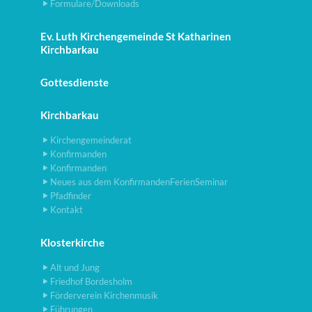
Formulare/Downloads
Ev. Luth Kirchengemeinde St Katharinen
Kirchbarkau
Gottesdienste
Kirchbarkau
Kirchengemeinderat
Konfirmanden
Konfirmanden
Neues aus dem KonfirmandenFerienSeminar
Pfadfinder
Kontakt
Klosterkirche
Alt und Jung
Friedhof Bordesholm
Förderverein Kirchenmusik
Führungen