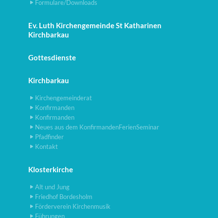
Formulare/Downloads
Ev. Luth Kirchengemeinde St Katharinen
Kirchbarkau
Gottesdienste
Kirchbarkau
Kirchengemeinderat
Konfirmanden
Konfirmanden
Neues aus dem KonfirmandenFerienSeminar
Pfadfinder
Kontakt
Klosterkirche
Alt und Jung
Friedhof Bordesholm
Förderverein Kirchenmusik
Führungen