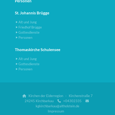
Personen
St. Johannis Brügge
Alt und Jung
Friedhof Brügge
Gottesdienste
Personen
Thomaskirche Schulensee
Alt und Jung
Gottesdienste
Personen
Kirchen der Eiderregion · Kirchenstraße 7

24245 Kirchbarkau
+04302335


kgkirchbarkau@altholstein.de
Impressum