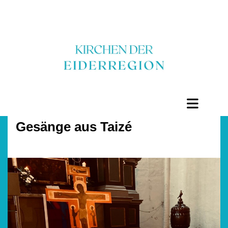
Gesänge aus Taizé