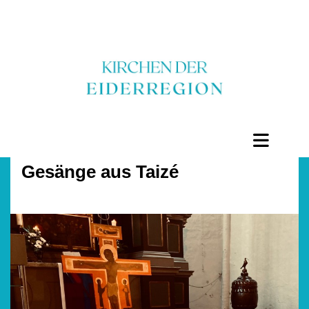
Gesänge aus Taizé