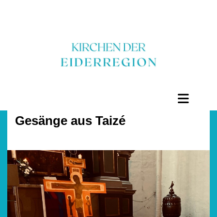
Gesänge aus Taizé