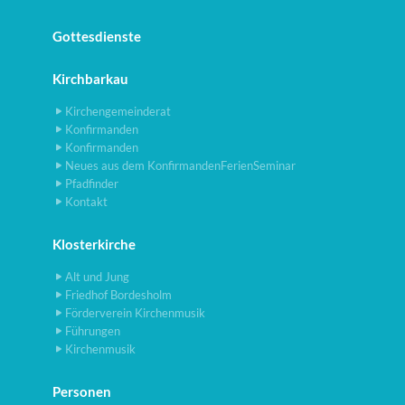
Gottesdienste
Kirchbarkau
Kirchengemeinderat
Konfirmanden
Konfirmanden
Neues aus dem KonfirmandenFerienSeminar
Pfadfinder
Kontakt
Klosterkirche
Alt und Jung
Friedhof Bordesholm
Förderverein Kirchenmusik
Führungen
Kirchenmusik
Personen