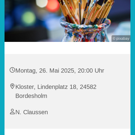
© pixabay
Montag, 26. Mai 2025, 20:00 Uhr
Kloster, Lindenplatz 18, 24582
Bordesholm
N. Claussen