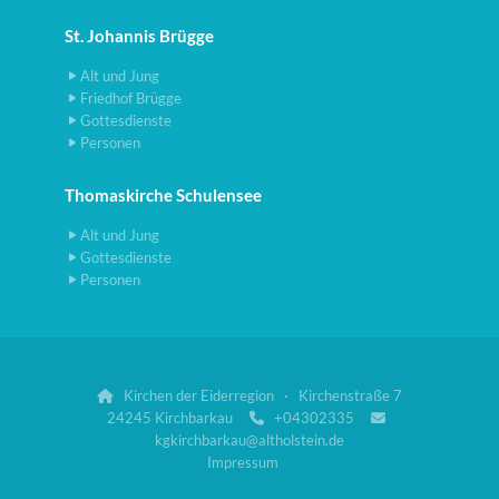
St. Johannis Brügge
Alt und Jung
Friedhof Brügge
Gottesdienste
Personen
Thomaskirche Schulensee
Alt und Jung
Gottesdienste
Personen
Kirchen der Eiderregion · Kirchenstraße 7

24245 Kirchbarkau
+04302335


kgkirchbarkau@altholstein.de
Impressum