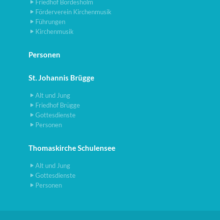
Friedhof Bordesholm
Förderverein Kirchenmusik
Führungen
Kirchenmusik
Personen
St. Johannis Brügge
Alt und Jung
Friedhof Brügge
Gottesdienste
Personen
Thomaskirche Schulensee
Alt und Jung
Gottesdienste
Personen