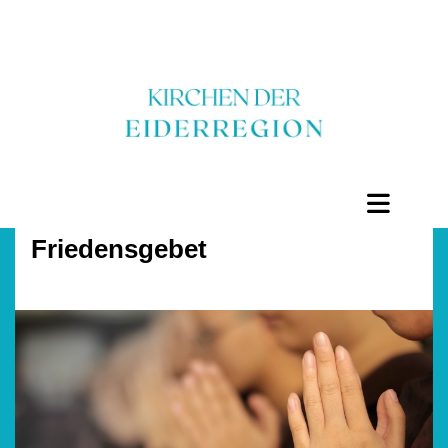
Friedensgebet