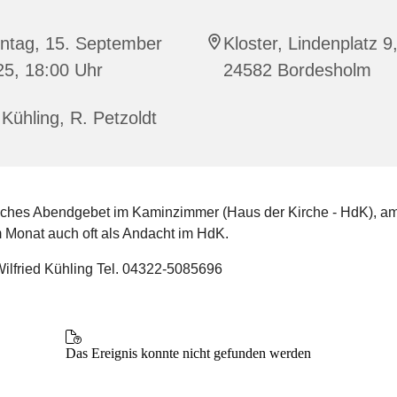
ntag, 15. September
Kloster, Lindenplatz 9
25, 18:00 Uhr
24582 Bordesholm
Kühling, R. Petzoldt
hes Abendgebet im Kaminzimmer (Haus der Kirche - HdK), am
 Monat auch oft als Andacht im HdK.
Wilfried Kühling Tel. 04322-5085696