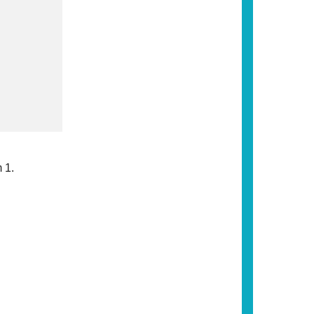
,
 1.