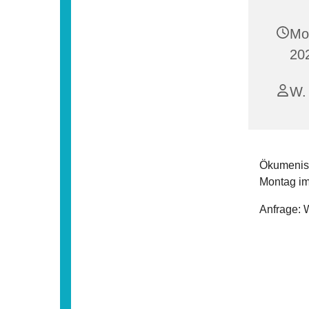
Mo
20
W. 
Ökumenisc
Montag im
Anfrage: 