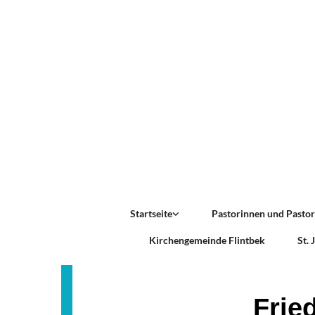
Startseite
Pastorinnen und Pasto
Kirchengemeinde Flintbek
St.
Frie