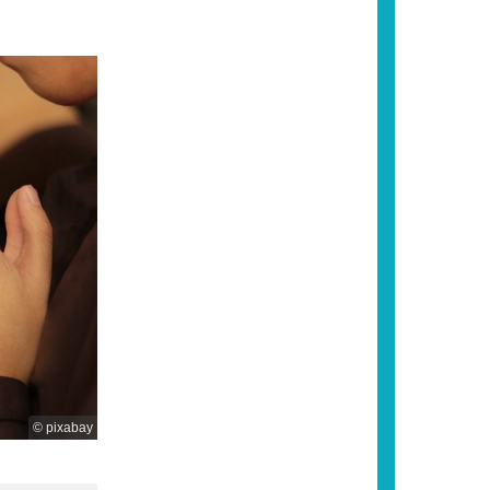
© pixabay