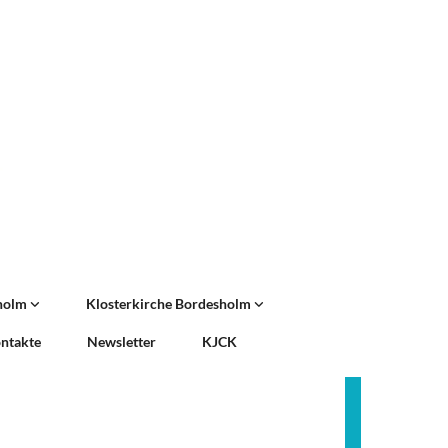
sholm
Klosterkirche Bordesholm
ntakte
Newsletter
KJCK