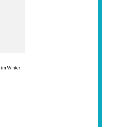
,
 im Winter