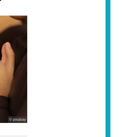
© pixabay