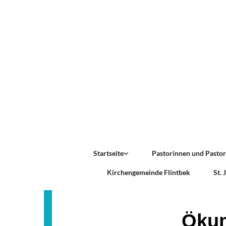
Startseite
Pastorinnen und Pasto
Kirchengemeinde Flintbek
St.
Ökum