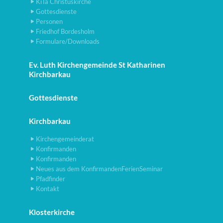
KiTa Christuskirche
Gottesdienste
Personen
Friedhof Bordesholm
Formulare/Downloads
Ev. Luth Kirchengemeinde St Katharinen
Kirchbarkau
Gottesdienste
Kirchbarkau
Kirchengemeinderat
Konfirmanden
Konfirmanden
Neues aus dem KonfirmandenFerienSeminar
Pfadfinder
Kontakt
Klosterkirche