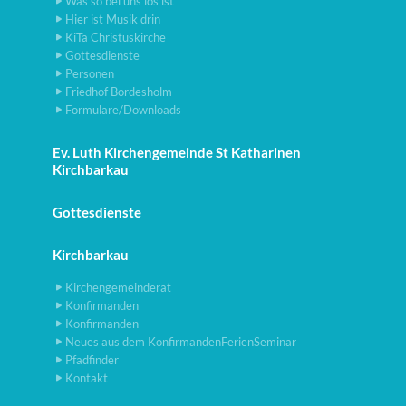
Was so bei uns los ist
Hier ist Musik drin
KiTa Christuskirche
Gottesdienste
Personen
Friedhof Bordesholm
Formulare/Downloads
Ev. Luth Kirchengemeinde St Katharinen
Kirchbarkau
Gottesdienste
Kirchbarkau
Kirchengemeinderat
Konfirmanden
Konfirmanden
Neues aus dem KonfirmandenFerienSeminar
Pfadfinder
Kontakt