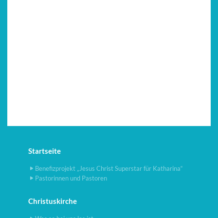
Startseite
Benefizprojekt „Jesus Christ Superstar für Katharina“
Pastorinnen und Pastoren
Christuskirche