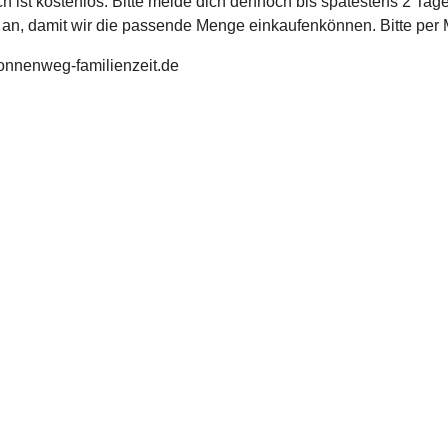
h ist kostenlos. Bitte melde dich dennoch bis spätestens 2 Tag
 an, damit wir die passende Menge einkaufenkönnen. Bitte per M
nnenweg-familienzeit.de