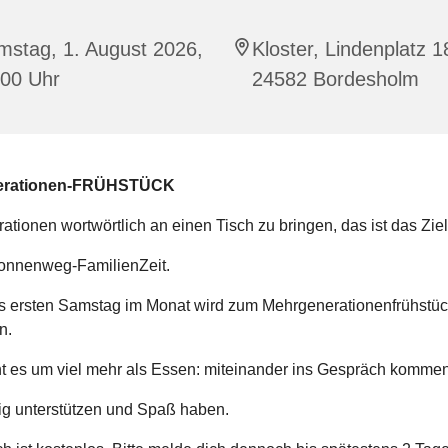
mstag, 1. August 2026,
Kloster, Lindenplatz 1
:00 Uhr
24582 Bordesholm
erationen-FRÜHSTÜCK
ationen wortwörtlich an einen Tisch zu bringen, das ist das Zie
onnenweg-FamilienZeit.
s ersten Samstag im Monat wird zum Mehrgenerationenfrühstüc
n.
t es um viel mehr als Essen: miteinander ins Gespräch kommen
ig unterstützen und Spaß haben.