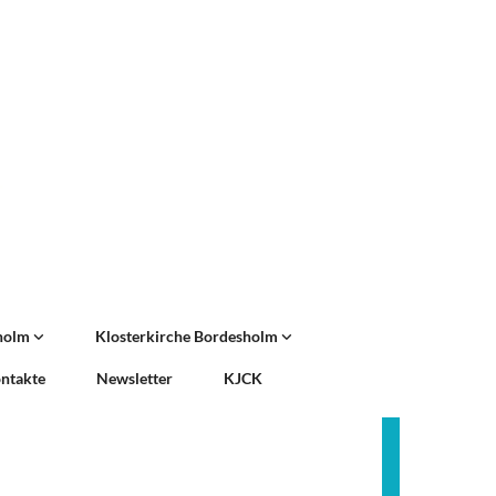
sholm
Klosterkirche Bordesholm
ntakte
Newsletter
KJCK