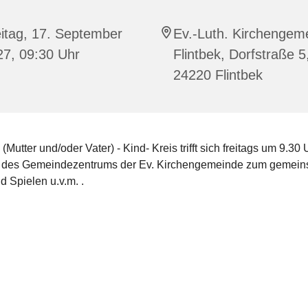
itag, 17. September
Ev.-Luth. Kirchengem
27, 09:30 Uhr
Flintbek, Dorfstraße 5
24220 Flintbek
 (Mutter und/oder Vater) - Kind- Kreis trifft sich freitags um 9.30 
 des Gemeindezentrums der Ev. Kirchengemeinde zum gemei
 Spielen u.v.m. .