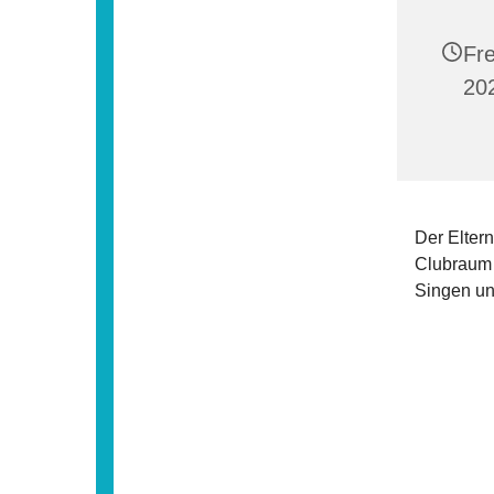
Fre
20
Der Eltern
Clubraum
Singen und