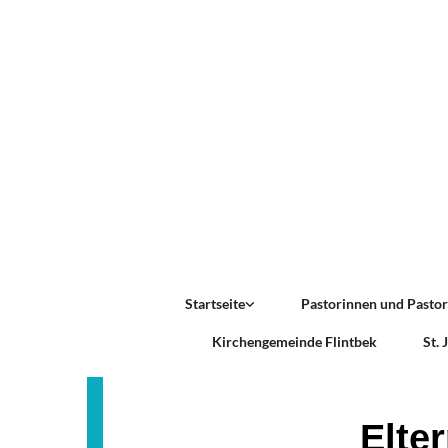
Startseite
Pastorinnen und Pasto
Kirchengemeinde Flintbek
St.
Elte