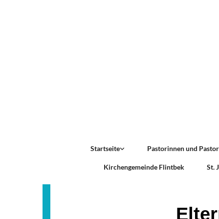
Startseite
Pastorinnen und Pasto
Kirchengemeinde Flintbek
St.
Elte