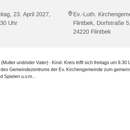
itag, 23. April 2027,
Ev.-Luth. Kirchengem
:30 Uhr
Flintbek, Dorfstraße 5
24220 Flintbek
 (Mutter und/oder Vater) - Kind- Kreis trifft sich freitags um 9.30 
 des Gemeindezentrums der Ev. Kirchengemeinde zum gemei
 Spielen u.v.m. .