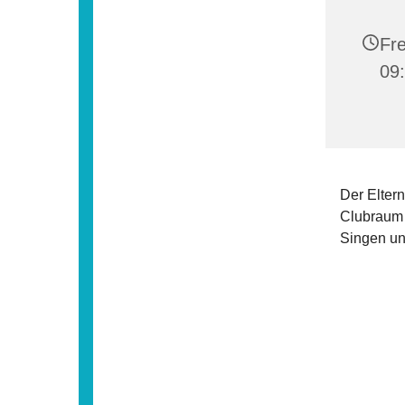
Fre
09
Der Eltern
Clubraum
Singen und