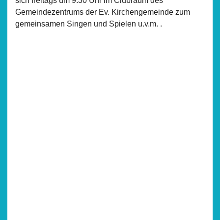
sich freitags um 9.30 Uhr im Clubraum des
Gemeindezentrums der Ev. Kirchengemeinde zum
gemeinsamen Singen und Spielen u.v.m. .