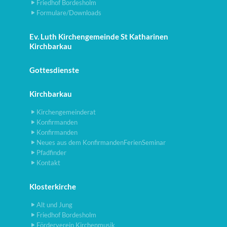
Friedhof Bordesholm
Formulare/Downloads
Ev. Luth Kirchengemeinde St Katharinen
Kirchbarkau
Gottesdienste
Kirchbarkau
Kirchengemeinderat
Konfirmanden
Konfirmanden
Neues aus dem KonfirmandenFerienSeminar
Pfadfinder
Kontakt
Klosterkirche
Alt und Jung
Friedhof Bordesholm
Förderverein Kirchenmusik