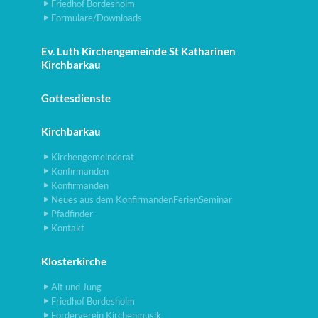
Friedhof Bordesholm
Formulare/Downloads
Ev. Luth Kirchengemeinde St Katharinen
Kirchbarkau
Gottesdienste
Kirchbarkau
Kirchengemeinderat
Konfirmanden
Konfirmanden
Neues aus dem KonfirmandenFerienSeminar
Pfadfinder
Kontakt
Klosterkirche
Alt und Jung
Friedhof Bordesholm
Förderverein Kirchenmusik