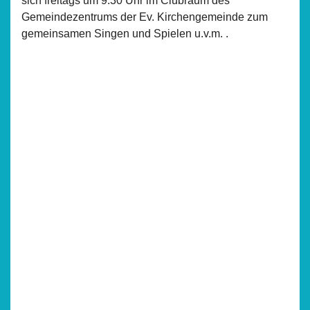
sich freitags um 9.30 Uhr im Clubraum des
Gemeindezentrums der Ev. Kirchengemeinde zum
gemeinsamen Singen und Spielen u.v.m. .