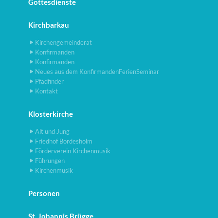
Gottesdienste
Kirchbarkau
Kirchengemeinderat
Konfirmanden
Konfirmanden
Neues aus dem KonfirmandenFerienSeminar
Pfadfinder
Kontakt
Klosterkirche
Alt und Jung
Friedhof Bordesholm
Förderverein Kirchenmusik
Führungen
Kirchenmusik
Personen
St. Johannis Brügge