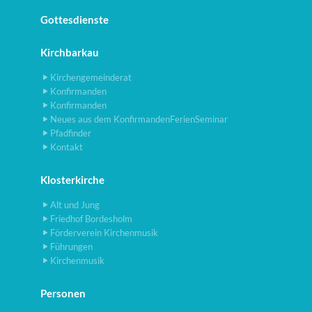
Gottesdienste
Kirchbarkau
Kirchengemeinderat
Konfirmanden
Konfirmanden
Neues aus dem KonfirmandenFerienSeminar
Pfadfinder
Kontakt
Klosterkirche
Alt und Jung
Friedhof Bordesholm
Förderverein Kirchenmusik
Führungen
Kirchenmusik
Personen