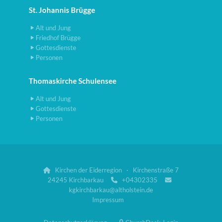
St. Johannis Brügge
Alt und Jung
Friedhof Brügge
Gottesdienste
Personen
Thomaskirche Schulensee
Alt und Jung
Gottesdienste
Personen
Kirchen der Eiderregion · Kirchenstraße 7

24245 Kirchbarkau
+04302335


kgkirchbarkau@altholstein.de
Impressum