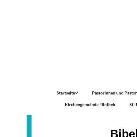
Startseite
Pastorinnen und Pasto
Kirchengemeinde Flintbek
St.
Bibe