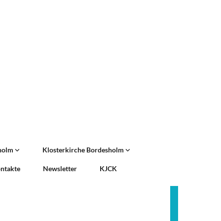
sholm
Klosterkirche Bordesholm
ntakte
Newsletter
KJCK