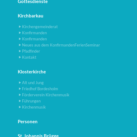
Gottesdienste
Kirchbarkau
Kirchengemeinderat
Konfirmanden
Konfirmanden
Neues aus dem KonfirmandenFerienSeminar
Pfadfinder
Kontakt
Klosterkirche
Alt und Jung
Friedhof Bordesholm
Förderverein Kirchenmusik
Führungen
Kirchenmusik
Personen
St. Johannis Brügge