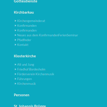
Gottesdienste
Kirchbarkau
Kirchengemeinderat
Konfirmanden
Konfirmanden
Neues aus dem KonfirmandenFerienSeminar
Pfadfinder
Kontakt
Klosterkirche
Alt und Jung
Friedhof Bordesholm
Förderverein Kirchenmusik
Führungen
Kirchenmusik
Personen
St. Johannis Brügge