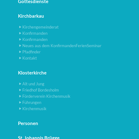
Gottesdienste
Kirchbarkau
Kirchengemeinderat
Konfirmanden
Konfirmanden
Neues aus dem KonfirmandenFerienSeminar
Pfadfinder
Kontakt
Klosterkirche
Alt und Jung
Friedhof Bordesholm
Förderverein Kirchenmusik
Führungen
Kirchenmusik
Personen
St. Johannis Brügge